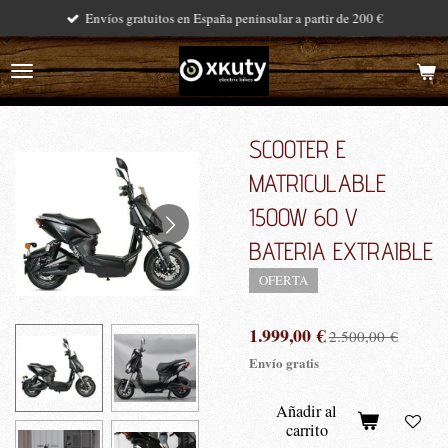
Envíos gratuitos en España peninsular a partir de 200 €
Ir
al
contenido
principal
SCOOTER E
MATRICULABLE
1500W 60 V
BATERIA EXTRAIBLE
OFERTA
1.999,00 €
2.500,00 €
Envío gratis
Añadir al
carrito