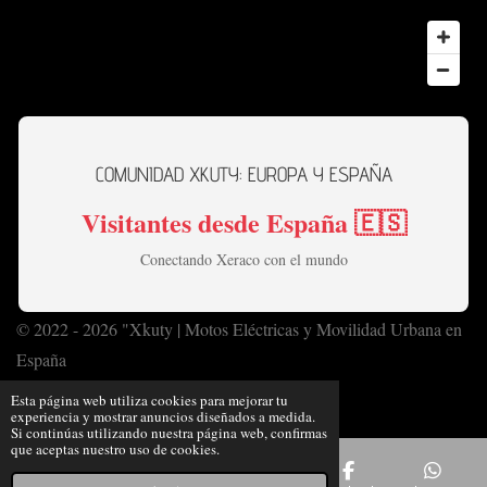
COMUNIDAD XKUTY: EUROPA Y ESPAÑA
Visitantes desde España 🇪🇸
Conectando Xeraco con el mundo
© 2022 - 2026 "Xkuty | Motos Eléctricas y Movilidad Urbana en
España
Con la tecnología de
Webador
Esta página web utiliza cookies para mejorar tu
experiencia y mostrar anuncios diseñados a medida.
Si continúas utilizando nuestra página web, confirmas
que aceptas nuestro uso de cookies.