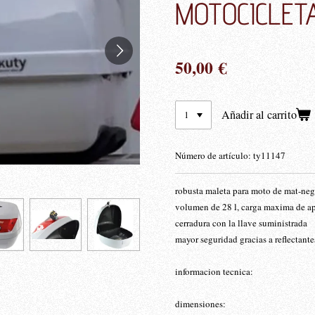
MOTOCICLET
50,00 €
Añadir al carrito
Número de artículo:
ty11147
robusta maleta para moto de mat-neg
volumen de 28 l, carga maxima de a
cerradura con la llave suministrada
mayor seguridad gracias a reflectante
informacion tecnica:
dimensiones: