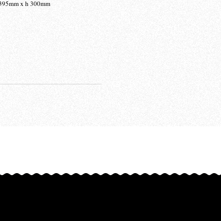
d 395mm x h 300mm