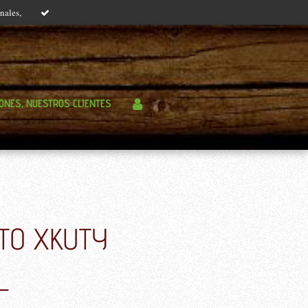
nales,
IONES, NUESTROS CLIENTES
TO XKUTY
L