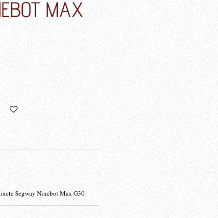
NEBOT MAX
atinete Segway Ninebot Max G30