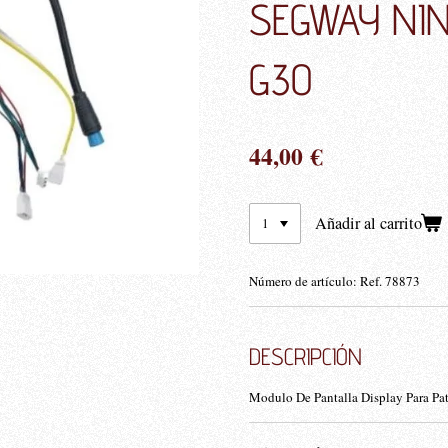
SEGWAY NI
G30
44,00 €
Añadir al carrito
Número de artículo:
Ref. 78873
DESCRIPCIÓN
Modulo De Pantalla Display Para P