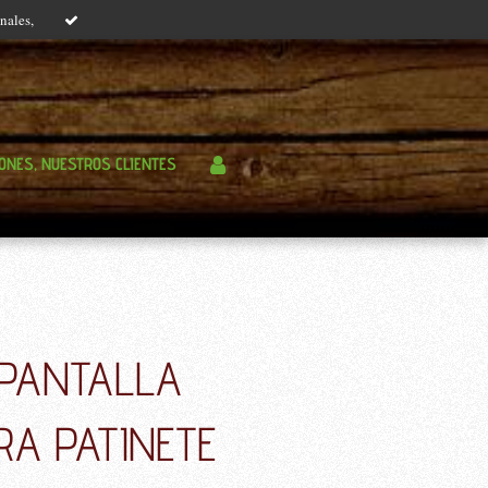
nales,
IONES, NUESTROS CLIENTES
 PANTALLA
RA PATINETE