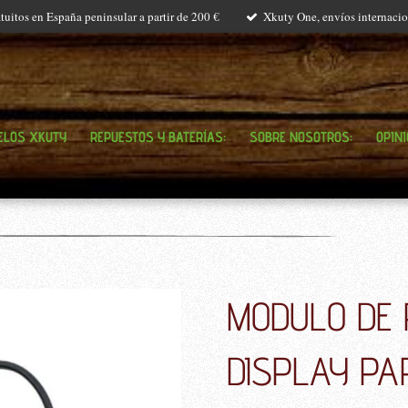
tuitos en España peninsular a partir de 200 €
Xkuty One, envíos internacio
ELOS XKUTY
REPUESTOS Y BATERÍAS:
SOBRE NOSOTROS:
OPIN
MODULO DE
DISPLAY PA